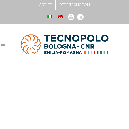
ART-ER
RETE TECNOPOLI