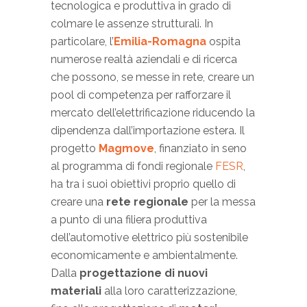
tecnologica e produttiva in grado di
colmare le assenze strutturali. In
particolare, l’
Emilia-Romagna
ospita
numerose realtà aziendali e di ricerca
che possono, se messe in rete, creare un
pool di competenza per rafforzare il
mercato dell’elettrificazione riducendo la
dipendenza dall’importazione estera. Il
progetto
Magmove
, finanziato in seno
al programma di fondi regionale
FESR
,
ha tra i suoi obiettivi proprio quello di
creare una
rete regionale
per la messa
a punto di una filiera produttiva
dell’automotive elettrico più sostenibile
economicamente e ambientalmente.
Dalla
progettazione di nuovi
materiali
alla loro caratterizzazione,