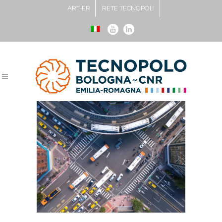
ART-ER
RETE TECNOPOLI