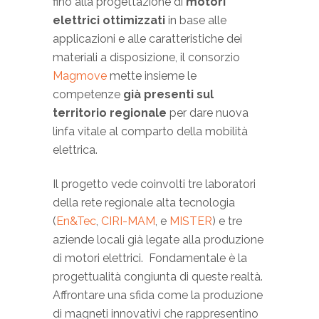
fino alla progettazione di
motori
elettrici ottimizzati
in base alle
applicazioni e alle caratteristiche dei
materiali a disposizione, il consorzio
Magmove
mette insieme le
competenze
già presenti sul
territorio regionale
per dare nuova
linfa vitale al comparto della mobilità
elettrica.
Il progetto vede coinvolti tre laboratori
della rete regionale alta tecnologia
(
En&Tec
,
CIRI-MAM
, e
MISTER
) e tre
aziende locali già legate alla produzione
di motori elettrici. Fondamentale è la
progettualità congiunta di queste realtà.
Affrontare una sfida come la produzione
di magneti innovativi che rappresentino