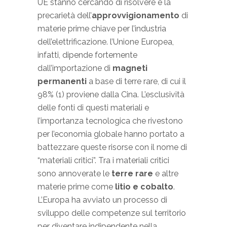
UE stanno cercando di risolvere è la
precarietà dell’
approvvigionamento
di
materie prime chiave per l’industria
dell’elettrificazione. l’Unione Europea,
infatti, dipende fortemente
dall’importazione di
magneti
permanenti
a base di terre rare, di cui il
98% (1) proviene dalla Cina. L’esclusività
delle fonti di questi materiali e
l’importanza tecnologica che rivestono
per l’economia globale hanno portato a
battezzare queste risorse con il nome di
“materiali critici”. Tra i materiali critici
sono annoverate le
terre rare
e altre
materie prime come
litio e cobalto
.
L’Europa ha avviato un processo di
sviluppo delle competenze sul territorio
per diventare indipendente nella