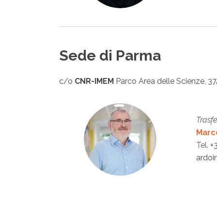
Sede di Parma
c/o
CNR-IMEM
Parco Area delle Scienze, 3
Trasf
Marc
Tel.
+
ardoi