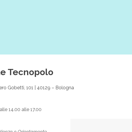
le Tecnopolo
iero Gobetti, 101 | 40129 – Bologna
dalle 14.00 alle 17.00
lienza e Orientamento