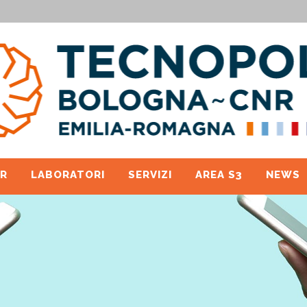
R
LABORATORI
SERVIZI
AREA S3
NEWS