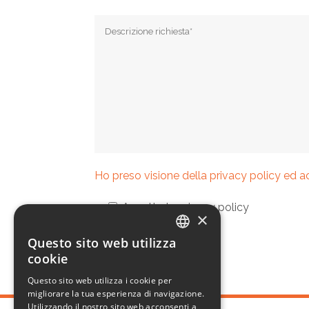
Ho preso visione della privacy policy ed a
Accetto la privacy policy
×
Questo sito web utilizza
ITALIAN
cookie
ENGLISH
Questo sito web utilizza i cookie per
migliorare la tua esperienza di navigazione.
Utilizzando il nostro sito web acconsenti a