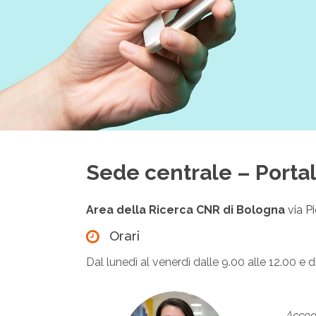
Sede centrale – Porta
Area della Ricerca CNR di Bologna
via P
Orari
Dal lunedì al venerdì dalle 9.00 alle 12.00 e 
Accog