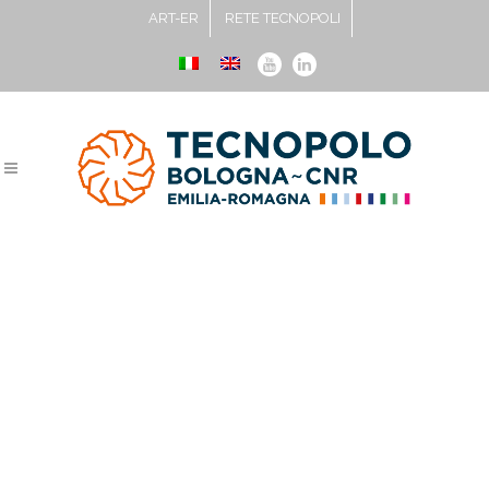
ART-ER
RETE TECNOPOLI