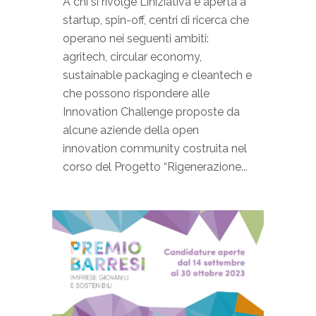
A chi si rivolge L’iniziativa è aperta a
startup, spin-off, centri di ricerca che
operano nei seguenti ambiti:
agritech, circular economy,
sustainable packaging e cleantech e
che possono rispondere alle
Innovation Challenge proposte da
alcune aziende della open
innovation community costruita nel
corso del Progetto “Rigenerazione...