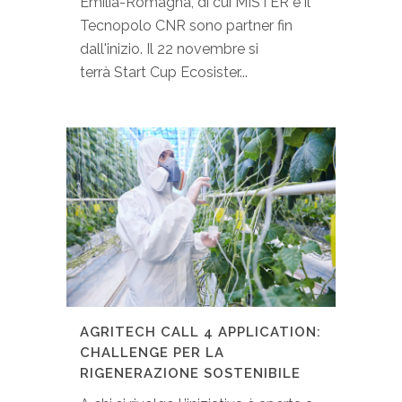
Emilia-Romagna, di cui MISTER e il
Tecnopolo CNR sono partner fin
dall'inizio. Il 22 novembre si
terrà Start Cup Ecosister...
AGRITECH CALL 4 APPLICATION:
CHALLENGE PER LA
RIGENERAZIONE SOSTENIBILE