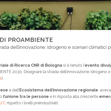
I DI PROAMBIENTE
rada dell’innovazione: idrogeno e scenari climatici p
riale di Ricerca CNR di Bologna
si è tenuto l’
evento divul
NTE 2030. Disegnare la strada dell’innovazione: idrogeno e sce
a
).
rese
e dell’
Ecosistema dell’innovazione regionale
, aveva
do
l’unione tra le persone
e in risposta alla crescente
emerg
 2°C
rispetto i livelli preindustriali).