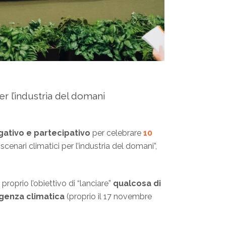
er l’industria del domani
gativo e partecipativo
per celebrare
10
nari climatici per l’industria del domani”,
 proprio l’obiettivo di “lanciare”
qualcosa di
enza climatica
(proprio il 17 novembre