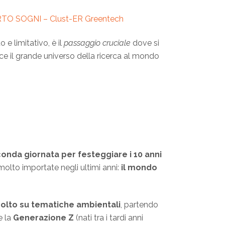
LBERTO SOGNI – Clust-ER Greentech
 e limitativo, è il
passaggio cruciale
dove si
sce il grande universo della ricerca al mondo
onda giornata per festeggiare i 10 anni
olto importate negli ultimi anni:
il mondo
scolto su tematiche ambientali
, partendo
e la
Generazione Z
(nati tra i tardi anni