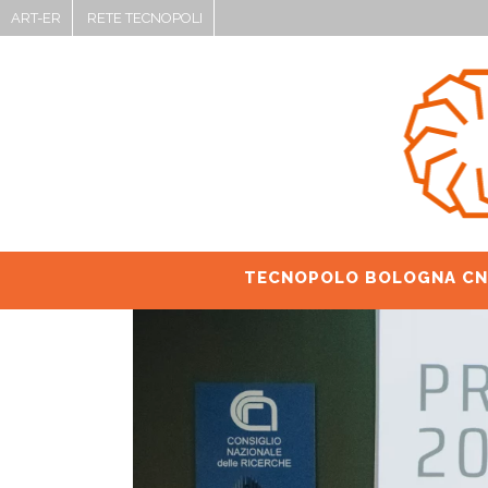
ART-ER
RETE TECNOPOLI
TECNOPOLO BOLOGNA CN