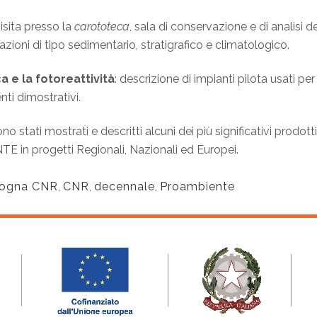
visita presso la
carototeca
, sala di conservazione e di analisi 
azioni di tipo sedimentario, stratigrafico e climatologico.
ca e la fotoreattività
: descrizione di impianti pilota usati per 
nti dimostrativi.
no stati mostrati e descritti alcuni dei più significativi prodotti
E in progetti Regionali, Nazionali ed Europei.
ologna CNR
,
CNR
,
decennale
,
Proambiente