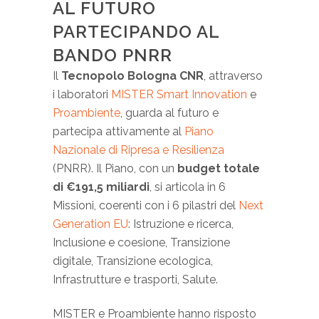
AL FUTURO
PARTECIPANDO AL
BANDO PNRR
Il
Tecnopolo Bologna CNR
, attraverso
i laboratori
MISTER Smart Innovation
e
Proambiente
, guarda al futuro e
partecipa attivamente al
Piano
Nazionale di Ripresa e Resilienza
(PNRR). Il Piano, con un
budget totale
di €191,5 miliardi
, si articola in 6
Missioni, coerenti con i 6 pilastri del
Next
Generation EU
: Istruzione e ricerca,
Inclusione e coesione, Transizione
digitale, Transizione ecologica,
Infrastrutture e trasporti, Salute.
MISTER e Proambiente hanno risposto