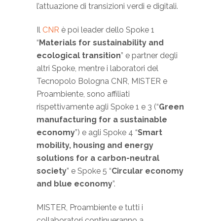
l’attuazione di transizioni verdi e digitali.
Il
CNR
è poi leader dello Spoke 1
“
Materials for sustainability and
ecological transition
” e partner degli
altri Spoke, mentre i laboratori del
Tecnopolo Bologna CNR, MISTER e
Proambiente, sono affiliati
rispettivamente agli Spoke 1 e 3 (“
Green
manufacturing for a sustainable
economy
”) e agli Spoke 4 “
Smart
mobility, housing and energy
solutions for a carbon-neutral
society
” e Spoke 5 “
Circular economy
and blue economy
”.
MISTER, Proambiente e tutti i
collaboratori continueranno a