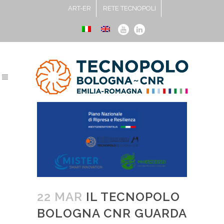
ART-ER
RETE TECNOPOLI
22 MAR
IL TECNOPOLO
BOLOGNA CNR GUARDA