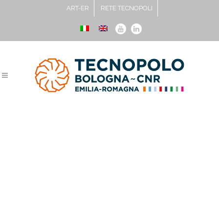
ART-ER
RETE TECNOPOLI