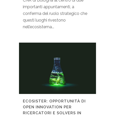
CNR di Bologna al centro di due
importanti appuntamenti, a
conferma del ruolo strategico che
questi luoghi rivestono
nell’ecosistema...
ECOSISTER: OPPORTUNITÀ DI
OPEN INNOVATION PER
RICERCATORI E SOLVERS IN