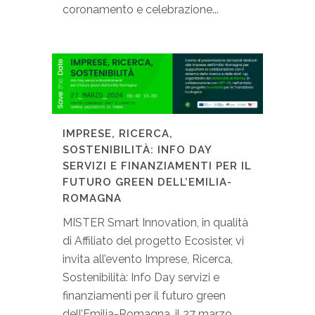
coronamento e celebrazione...
IMPRESE, RICERCA,
SOSTENIBILITÀ: INFO DAY
SERVIZI E FINANZIAMENTI PER IL
FUTURO GREEN DELL’EMILIA-
ROMAGNA
MISTER Smart Innovation, in qualità
di Affiliato del progetto Ecosister, vi
invita all’evento Imprese, Ricerca,
Sostenibilità: Info Day servizi e
finanziamenti per il futuro green
dell’Emilia-Romagna, il 27 marzo