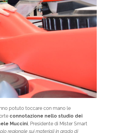
 hanno potuto toccare con mano le
forte
connotazione nello studio dei
ele Muccini
, Presidente di Mister Smart
polo regionale sui materiali in grado di