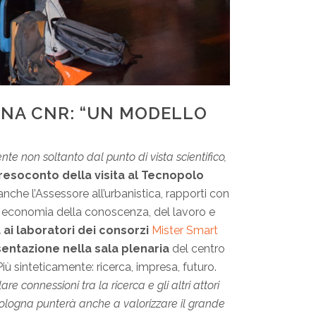
GNA CNR: “UN MODELLO
te non soltanto dal punto di vista scientifico,
resoconto della visita al Tecnopolo
che l’Assessore all’urbanistica, rapporti con
le economia della conoscenza, del lavoro e
a ai laboratori dei consorzi
Mister Smart
entazione nella sala plenaria
del centro
iù sinteticamente: ricerca, impresa, futuro.
are connessioni tra la ricerca e gli altri attori
 Bologna punterà anche a valorizzare il grande