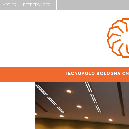
ART-ER
RETE TECNOPOLI
TECNOPOLO BOLOGNA CN