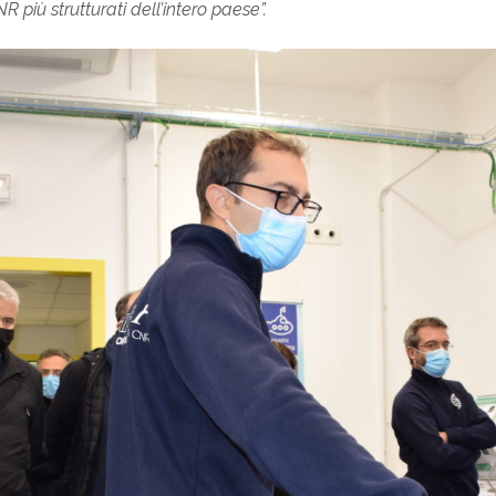
più strutturati dell’intero paese”.