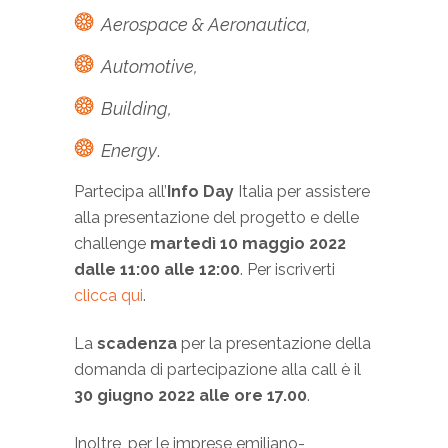
Aerospace & Aeronautica,
Automotive,
Building,
Energy
.
Partecipa all’
Info Day
Italia per assistere
alla presentazione del progetto e delle
challenge
martedì 10 maggio 2022
dalle 11:00 alle 12:00
. Per iscriverti
clicca qui
.
La
scadenza
per la presentazione della
domanda di partecipazione alla call è il
30 giugno 2022 alle ore 17.00
.
Inoltre, per le imprese emiliano-