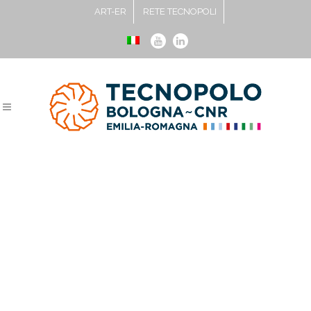
ART-ER
RETE TECNOPOLI