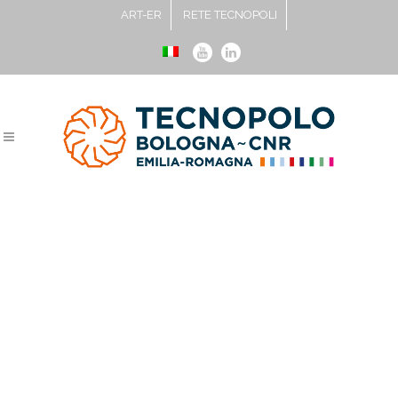
ART-ER
RETE TECNOPOLI