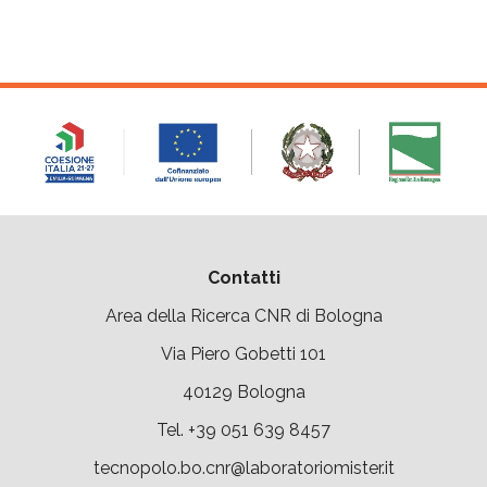
pubbliche amministrazioni e...
Contatti
Area della Ricerca CNR di Bologna
Via Piero Gobetti 101
40129 Bologna
Tel. +39 051 639 8457
tecnopolo.bo.cnr@laboratoriomister.it