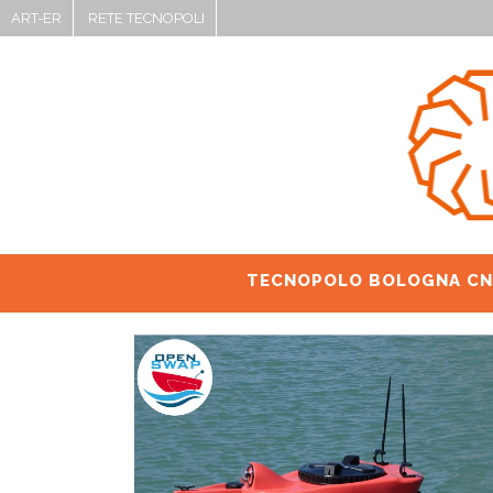
ART-ER
RETE TECNOPOLI
TECNOPOLO BOLOGNA CN