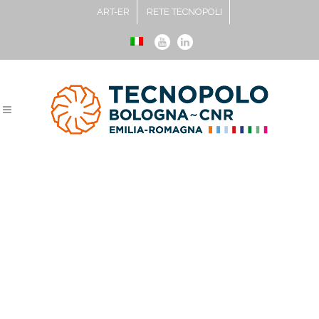
ART-ER
RETE TECNOPOLI