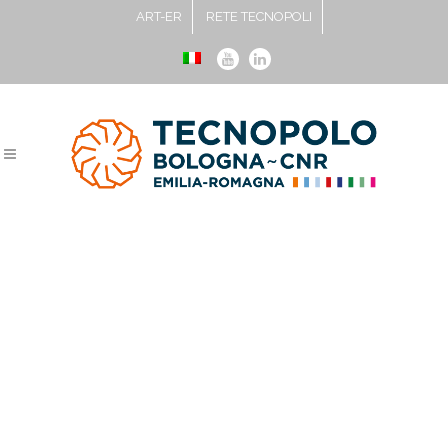
ART-ER
RETE TECNOPOLI