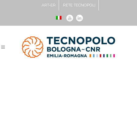
ART-ER
RETE TECNOPOLI