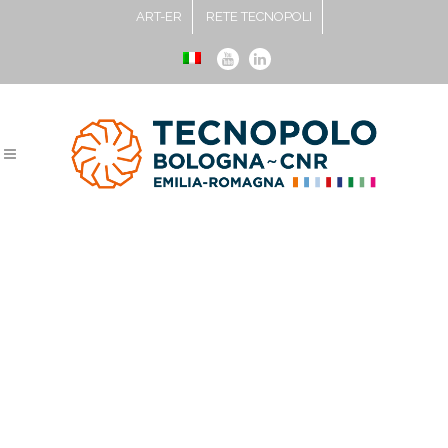
ART-ER
RETE TECNOPOLI