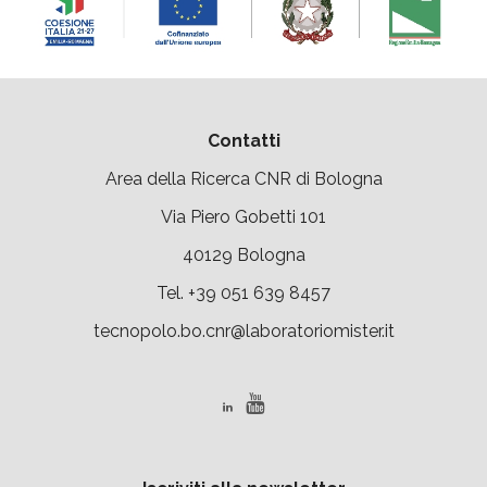
Contatti
Area della Ricerca CNR di Bologna
Via Piero Gobetti 101
40129 Bologna
Tel. +39 051 639 8457
tecnopolo.bo.cnr@laboratoriomister.it