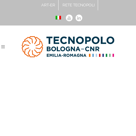
ART-ER
RETE TECNOPOLI