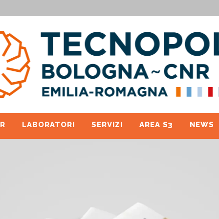
R
LABORATORI
SERVIZI
AREA S3
NEWS