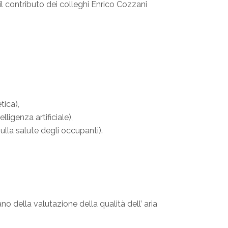
il contributo dei colleghi Enrico Cozzani
tica),
ligenza artificiale),
ulla salute degli occupanti).
ano della valutazione della qualità dell’ aria