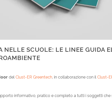
A NELLE SCUOLE: LE LINEE GUIDA 
ROAMBIENTE
door
del
Clust-ER Greentech
, in collaborazione con il
Clust-E
 supporto informativo, pratico e completo a tutti i soggetti che