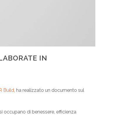
ELABORATE IN
R Build
, ha realizzato un documento sul
 si occupano di benessere, efficienza