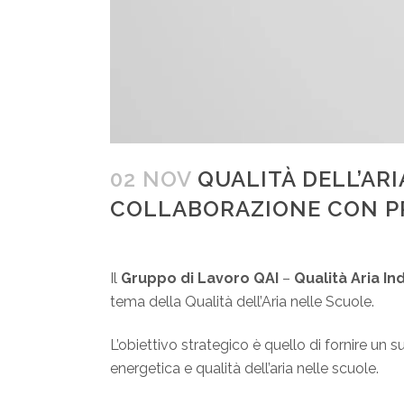
02 NOV
QUALITÀ DELL’ARI
COLLABORAZIONE CON P
Il
Gruppo di Lavoro QAI
–
Qualità Aria In
tema della Qualità dell’Aria nelle Scuole.
L’obiettivo strategico è quello di fornire un
energetica e qualità dell’aria nelle scuole.