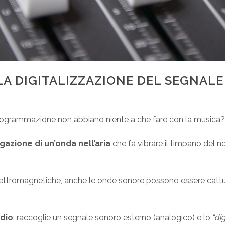
 LA DIGITALIZZAZIONE DEL SEGNAL
 la programmazione non abbiano niente a che fare con la musica?
azione di un’onda nell’aria
che fa vibrare il timpano del 
ettromagnetiche, anche le onde sonore possono essere cattu
udio
: raccoglie un segnale sonoro esterno (analogico) e lo
“dig