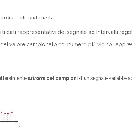
 in due parti fondamentali:
 dati rappresentativi del segnale ad intervalli regol
el valore campionato col numero più vicino rappres
letteralmente
estrarre
dei campioni
di un segnale variabile ad