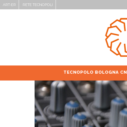
ART-ER
RETE TECNOPOLI
TECNOPOLO BOLOGNA CN