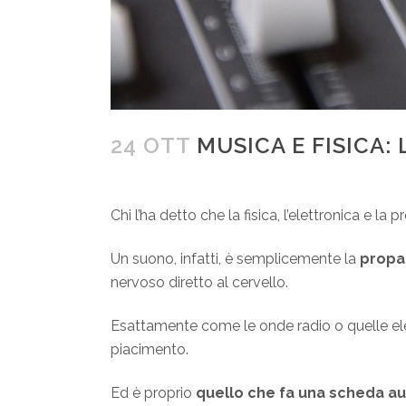
24 OTT
MUSICA E FISICA:
Chi l’ha detto che la fisica, l’elettronica e
Un suono, infatti, è semplicemente la
propag
nervoso diretto al cervello.
Esattamente come le onde radio o quelle el
piacimento.
Ed è proprio
quello che fa una scheda a