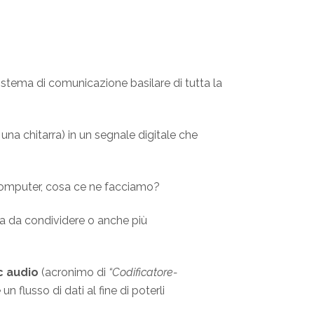
 sistema di comunicazione basilare di tutta la
na chitarra) in un segnale digitale che
 computer, cosa ce ne facciamo?
sia da condividere o anche più
 audio
(acronimo di
“Codificatore-
n flusso di dati al fine di poterli