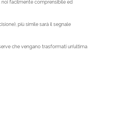
 noi facilmente comprensibile ed
sione), più simile sarà il segnale
C serve che vengano trasformati un’ultima