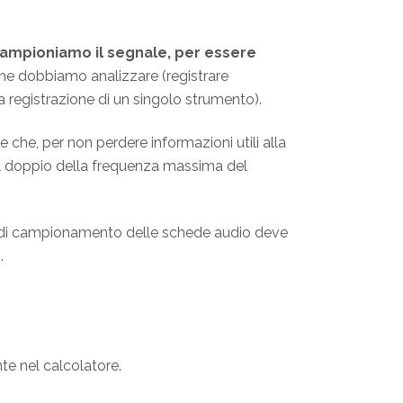
campioniamo il segnale, per essere
he dobbiamo analizzare (registrare
 registrazione di un singolo strumento).
ce che, per non perdere informazioni utili alla
al doppio della frequenza massima del
za di campionamento delle schede audio deve
.
e nel calcolatore.