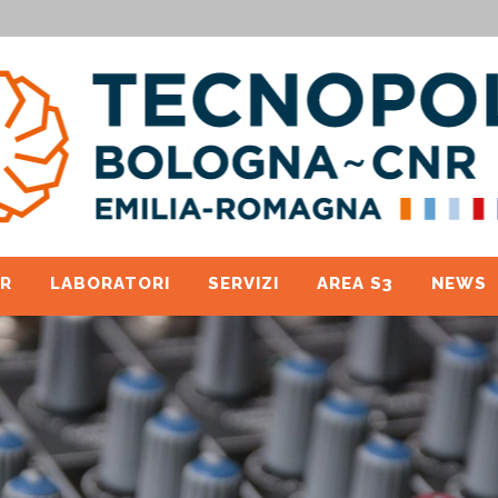
R
LABORATORI
SERVIZI
AREA S3
NEWS