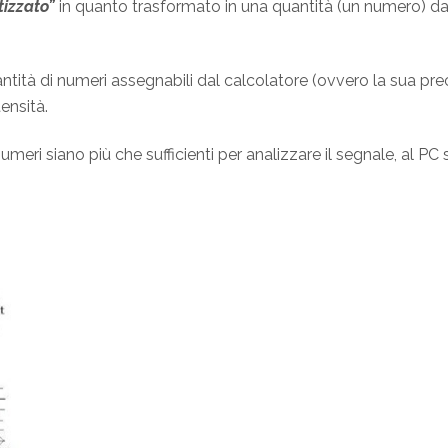
izzato”
in quanto trasformato in una quantità (un numero) da
tità di numeri assegnabili dal calcolatore (ovvero la sua preci
tensità.
meri siano più che sufficienti per analizzare il segnale, al P