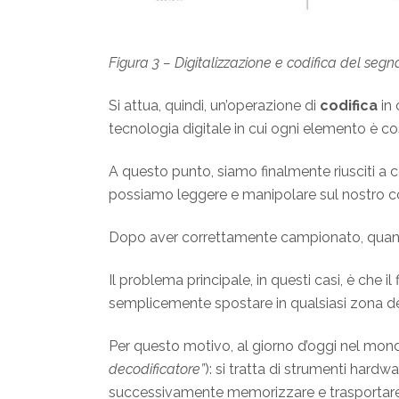
Figura 3 – Digitalizzazione e codifica del segn
Si attua, quindi, un’operazione di
codifica
in 
tecnologia digitale in cui ogni elemento è costi
A questo punto, siamo finalmente riusciti a c
possiamo leggere e manipolare sul nostro com
Dopo aver correttamente campionato, quanti
Il problema principale, in questi casi, è che 
semplicemente spostare in qualsiasi zona de
Per questo motivo, al giorno d’oggi nel mond
decodificatore”
): si tratta di strumenti hardw
successivamente memorizzare e trasportare 