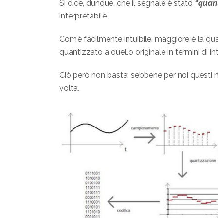
Si dice, dunque, che il segnale è stato
“quant
interpretabile.
Com’è facilmente intuibile, maggiore è la quan
quantizzato a quello originale in termini di in
Ciò però non basta: sebbene per noi questi nu
volta.