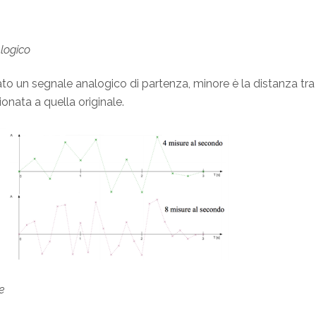
logico
o un segnale analogico di partenza, minore è la distanza tra 
nata a quella originale.
e