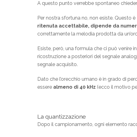
A questo punto verrebbe spontaneo chieder
Per nostra sfortuna no, non esiste. Questo 
ritenuta accettabile, dipende da numer
correttamente la melodia prodotta da un’orch
Esiste, però, una formula che ci può venire in 
ricostruzione a posteriori del segnale anal
segnale acquisito.
Dato che l’orecchio umano è in grado di per
essere
almeno di 40 kHz
(ecco il motivo pe
La quantizzazione
Dopo il campionamento, ogni elemento raccol