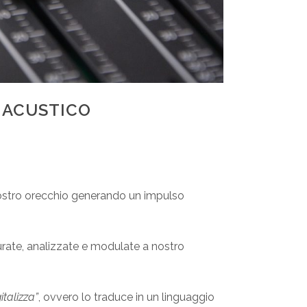
E ACUSTICO
nostro orecchio generando un impulso
rate, analizzate e modulate a nostro
italizza”
, ovvero lo traduce in un linguaggio