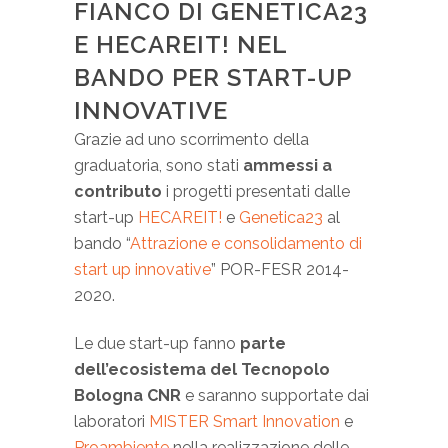
FIANCO DI GENETICA23
E HECAREIT! NEL
BANDO PER START-UP
INNOVATIVE
Grazie ad uno scorrimento della
graduatoria, sono stati
ammessi a
contributo
i progetti presentati dalle
start-up
HECAREIT!
e
Genetica23
al
bando “
Attrazione e consolidamento di
start up innovative
” POR-FESR 2014-
2020.
Le due start-up fanno
parte
dell’ecosistema del Tecnopolo
Bologna CNR
e saranno supportate dai
laboratori
MISTER Smart Innovation
e
Proambiente
nella realizzazione delle