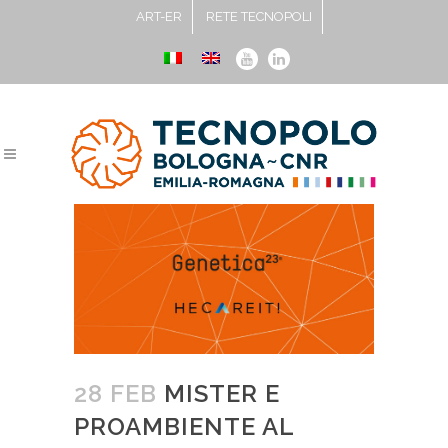
ART-ER
RETE TECNOPOLI
28 FEB
MISTER E
PROAMBIENTE AL