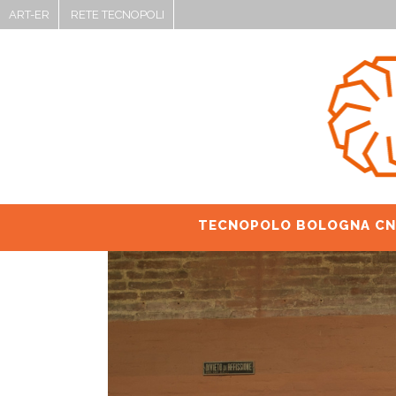
ART-ER
RETE TECNOPOLI
TECNOPOLO BOLOGNA CN