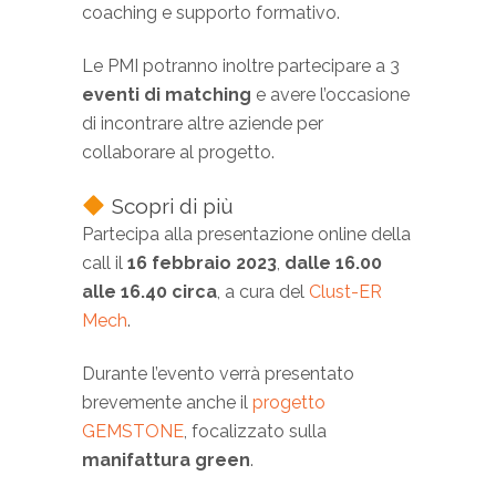
coaching e supporto formativo.
Le PMI potranno inoltre partecipare a 3
eventi di matching
e avere l’occasione
di incontrare altre aziende per
collaborare al progetto.
Scopri di più
Partecipa alla presentazione online della
call il
16 febbraio 2023
,
dalle 16.00
alle 16.40 circa
, a cura del
Clust-ER
Mech
.
Durante l’evento verrà presentato
brevemente anche il
progetto
GEMSTONE
, focalizzato sulla
manifattura green
.