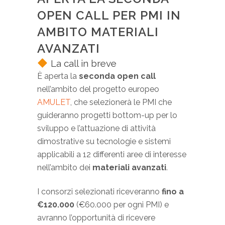
OPEN CALL PER PMI IN
AMBITO MATERIALI
AVANZATI
La call in breve
È aperta la
seconda open call
nell’ambito del progetto europeo
AMULET
, che selezionerà le PMI che
guideranno progetti bottom-up per lo
sviluppo e l’attuazione di attività
dimostrative su tecnologie e sistemi
applicabili a 12 differenti aree di interesse
nell’ambito dei
materiali avanzati
.
I consorzi selezionati riceveranno
fino a
€120.000
(€60.000 per ogni PMI) e
avranno l’opportunità di ricevere