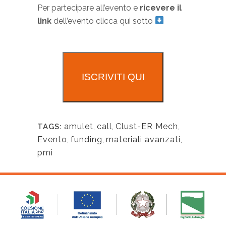
Per partecipare all’evento e
ricevere il
link
dell’evento clicca qui sotto
ISCRIVITI QUI
amulet
,
call
,
Clust-ER Mech
,
TAGS:
Evento
,
funding
,
materiali avanzati
,
pmi