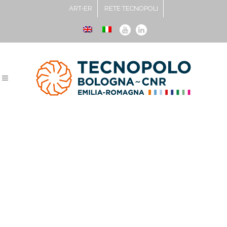
ART-ER
RETE TECNOPOLI