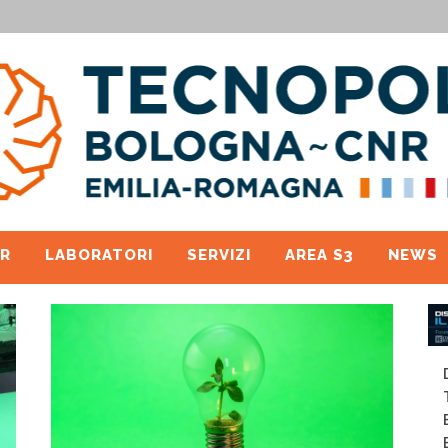
R
LABORATORI
SERVIZI
AREA S3
NEWS