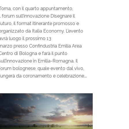
Torna, con il quarto appuntamento,
il forum sull’innovazione Disegnare il
futuro, il format itinerante promosso e
organizzato da Italia Economy. L’evento
avrà luogo il prossimo 13
marzo presso Confindustria Emilia Area
Centro di Bologna e farà il punto
sull’innovazione in Emilia-Romagna. Il
forum bolognese, quale evento dal vivo,
fungerà da coronamento e celebrazione...