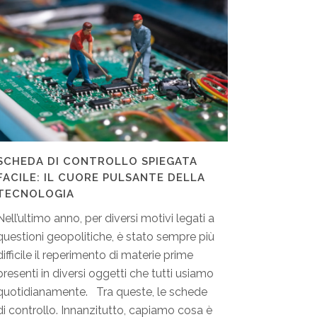
SCHEDA DI CONTROLLO SPIEGATA
FACILE: IL CUORE PULSANTE DELLA
TECNOLOGIA
Nell’ultimo anno, per diversi motivi legati a
questioni geopolitiche, è stato sempre più
difficile il reperimento di materie prime
presenti in diversi oggetti che tutti usiamo
quotidianamente. Tra queste, le schede
di controllo. Innanzitutto, capiamo cosa è