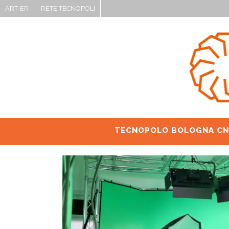
ART-ER
RETE TECNOPOLI
TECNOPOLO BOLOGNA CN