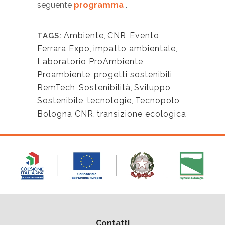
seguente
programma
.
Ambiente
,
CNR
,
Evento
,
TAGS:
Ferrara Expo
,
impatto ambientale
,
Laboratorio ProAmbiente
,
Proambiente
,
progetti sostenibili
,
RemTech
,
Sostenibilità
,
Sviluppo
Sostenibile
,
tecnologie
,
Tecnopolo
Bologna CNR
,
transizione ecologica
Contatti