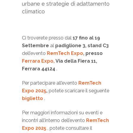
urbane e strategie di adattamento
climatico
Ci troverete presso dal
17 fino al 19
Settembre
al
padiglione 3, stand C3
dell’evento
RemTech Expo
, presso
Ferrara Expo,
Via della Fiera 11,
Ferrara 44124
.
Per partecipare all’evento
RemTech
Expo 2025
,
potete scaricare il seguente
biglietto
.
Per maggiori informazioni su eventi e
incontri all’interno dell’evento
RemTech
Expo 2025
, potete consultare il