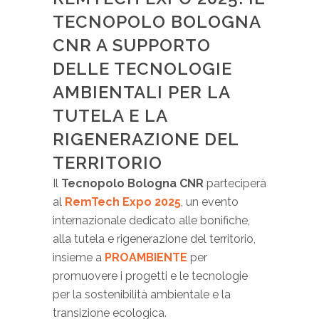
TECNOPOLO BOLOGNA
CNR A SUPPORTO
DELLE TECNOLOGIE
AMBIENTALI PER LA
TUTELA E LA
RIGENERAZIONE DEL
TERRITORIO
Il
Tecnopolo Bologna CNR
parteciperà
al
RemTech Expo 2025
, un evento
internazionale dedicato alle bonifiche,
alla tutela e rigenerazione del territorio,
insieme a
PROAMBIENTE
per
promuovere i progetti e le tecnologie
per la sostenibilità ambientale e la
transizione ecologica.