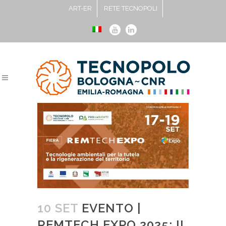
ART-ER
RETE TECNOPOLI
10 SET
EVENTO |
REMTECH EXPO 2025: IL