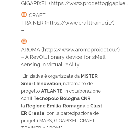
GIGAPIXEL (https://www.progettogigapixel.i
CRAFT
TRAINER (https://www.crafttrainer.it/)
–
AROMA (https://www.aromaproject.eu/)
–
A RevOlutionary device for sMell
sensing in virtual reAlity
L’iniziativa è organizzata da
MISTER
Smart Innovation
, nell’ambito del
progetto
ATLANTE
, in collaborazione
con il
Tecnopolo Bologna CNR
,
la
Regione Emilia-Romagna
e
Clust-
ER Create
, con la partecipazione dei
progetti MAPS, GIGAPIXEL, CRAFT