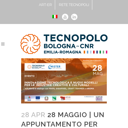
ART-ER
RETE TECNOPOLI
28 APR
28 MAGGIO | UN
APPUNTAMENTO PER