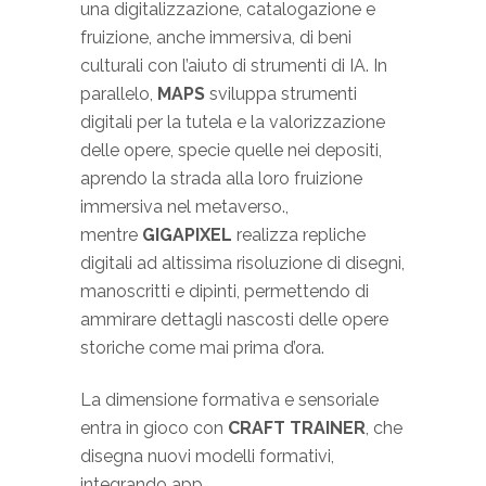
una digitalizzazione, catalogazione e
fruizione, anche immersiva, di beni
culturali con l’aiuto di strumenti di IA. In
parallelo,
MAPS
sviluppa strumenti
digitali per la tutela e la valorizzazione
delle opere, specie quelle nei depositi,
aprendo la strada alla loro fruizione
immersiva nel metaverso.,
mentre
GIGAPIXEL
realizza repliche
digitali ad altissima risoluzione di disegni,
manoscritti e dipinti, permettendo di
ammirare dettagli nascosti delle opere
storiche come mai prima d’ora.
La dimensione formativa e sensoriale
entra in gioco con
CRAFT TRAINER
, che
disegna nuovi modelli formativi,
integrando app