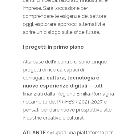
centri di ricerca, laboratori industriali e
imprese. Sarà l’occasione per
comprendere le esigenze del settore
oggi, esplorare approcci alternativi e
aprire un dialogo sulle sfide future.
I progetti in primo piano
Alla base dell’incontro ci sono cinque
progetti di ricerca capaci di
coniugare
cultura, tecnologia e
nuove esperienze digitali
— tutti
finanziati dalla Regione Emilia‑Romagna
nell’ambito del PR‑FESR 2021‑2027 e
pensati per dare nuove prospettive alle
industrie creative e culturali.
ATLANTE
sviluppa una piattaforma per